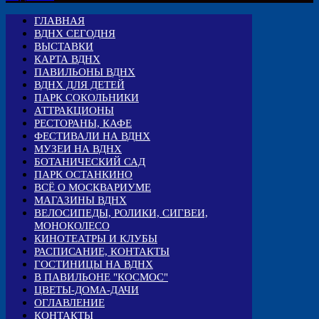
ГЛАВНАЯ
ВДНХ СЕГОДНЯ
ВЫСТАВКИ
КАРТА ВДНХ
ПАВИЛЬОНЫ ВДНХ
ВДНХ ДЛЯ ДЕТЕЙ
ПАРК СОКОЛЬНИКИ
АТТРАКЦИОНЫ
РЕСТОРАНЫ, КАФЕ
ФЕСТИВАЛИ НА ВДНХ
МУЗЕИ НА ВДНХ
БОТАНИЧЕСКИЙ САД
ПАРК ОСТАНКИНО
ВСЁ О МОСКВАРИУМЕ
МАГАЗИНЫ ВДНХ
ВЕЛОСИПЕДЫ, РОЛИКИ, СИГВЕИ,
МОНОКОЛЕСО
КИНОТЕАТРЫ И КЛУБЫ
РАСПИСАНИЕ, КОНТАКТЫ
ГОСТИНИЦЫ НА ВДНХ
В ПАВИЛЬОНЕ "КОСМОС"
ЦВЕТЫ-ДОМА-ДАЧИ
ОГЛАВЛЕНИЕ
КОНТАКТЫ