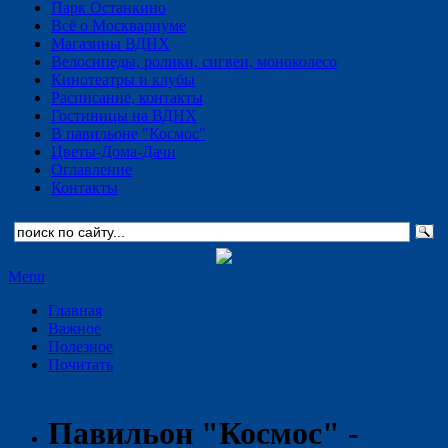
Парк Останкино
Всё о Москвариуме
Магазины ВДНХ
Велосипеды, ролики, сигвеи, моноколесо
Кинотеатры и клубы
Расписание, контакты
Гостиницы на ВДНХ
В павильоне "Космос"
Цветы-Дома-Дачи
Оглавление
Контакты
Menu
Главная
Важное
Полезное
Почитать
Павильон "Космос" -