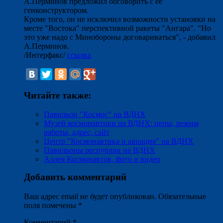
А.Перминов предложил обговорить с ее
генконструктором.
Кроме того, он не исключил возможности установки на
месте "Востока" перспективной ракеты "Ангара". "Но
это уже надо с Минобороны договариваться", - добавил
А.Перминов.
/Интерфакс/
ссылка
Читайте также:
Павильон "Космос" на ВДНХ
Музей космонавтики на ВДНХ: цены, режим
работы, адрес, сайт
Центр "Космонавтика и авиация" на ВДНХ
Павильоны республик на ВДНХ
Аллея Космонавтов, фото и видео
Добавить комментарий
Ваш адрес email не будет опубликован.
Обязательные
поля помечены
*
Комментарий
*