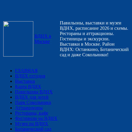
Павильоны, выставки и музеи
ВДНХ, расписание 2026 и схемы.
Рестораны и аттракционы.
ВДНХ в
Гостиницы и экскурсии.
Москве
Выставки в Москве. Район
ВДНХ: Останкино, Ботанический
сад и даже Сокольники!
ГЛАВНАЯ
ВДНХ сегодня
Выставки
Карта ВДНХ
Павильоны ВДНХ
ВДНХ для детей
Парк Сокольники
Аттракционы
Рестораны, кафе
Фестивали на ВДНХ
Музеи на ВДНХ
Ботанический сад