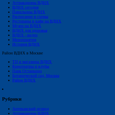
Аттракционы ВДНХ
ВДНХ сегодня
Павильоны ВДНХ
Расписание и схемы
Рестораны и кафе на ВДНХ
Музеи на ВДНХ
ВДНХ для здоровья
ВДНХ - видео
Мероприятия
История ВДНХ
Район ВДНХ в Москве
ТЦ и магазины ВДНХ
Кинотеатры и клубы
Парк Останкино
Ботанический сад, Москва
Район ВДНХ
Рубрики
Аптекарский огород
Аттракционы ВДНХ