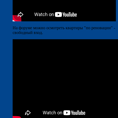
На форуме можно осмотреть квартиры "по реновации" -
свободный вход.