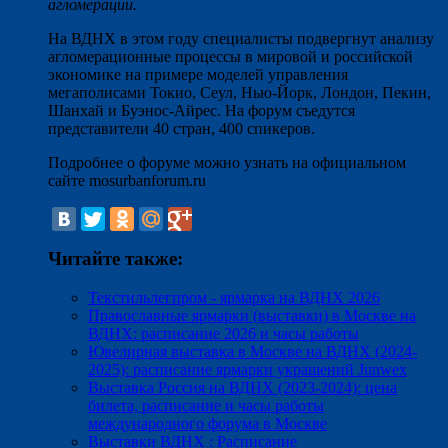
агломерации.
На ВДНХ в этом году специалисты подвергнут анализу
агломерационные процессы в мировой и российской
экономике на примере моделей управления
мегаполисами Токио, Сеул, Нью-Йорк, Лондон, Пекин,
Шанхай и Буэнос-Айрес. На форум съедутся
представители 40 стран, 400 спикеров.
Подробнее о форуме можно узнать на официальном
сайте mosurbanforum.ru
Читайте также:
Текстильлегпром - ярмарка на ВДНХ 2026
Православные ярмарки (выставки) в Москве на
ВДНХ: расписание 2026 и часы работы
Ювелирная выставка в Москве на ВДНХ (2024-
2025): расписание ярмарки украшений Junwex
Выставка Россия на ВДНХ (2023-2024): цена
билета, расписание и часы работы
международного форума в Москве
Выставки ВДНХ : Расписание