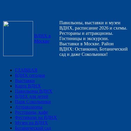
Павильоны, выставки и музеи
ВДНХ, расписание 2026 и схемы.
Рестораны и аттракционы.
ВДНХ в
Гостиницы и экскурсии.
Москве
Выставки в Москве. Район
ВДНХ: Останкино, Ботанический
сад и даже Сокольники!
ГЛАВНАЯ
ВДНХ сегодня
Выставки
Карта ВДНХ
Павильоны ВДНХ
ВДНХ для детей
Парк Сокольники
Аттракционы
Рестораны, кафе
Фестивали на ВДНХ
Музеи на ВДНХ
Ботанический сад