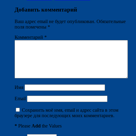
Добавить комментарий
Ваш адрес email не будет опубликован.
Обязательные
поля помечены
*
Комментарий
*
Имя
Email
Сохранить моё имя, email и адрес сайта в этом
браузере для последующих моих комментариев.
*
Please
Add
the Values