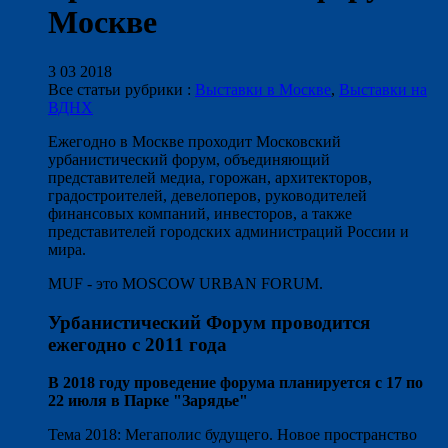
Москве
3 03 2018
Все статьи рубрики :
Выставки в Москве
,
Выставки на
ВДНХ
Ежегодно в Москве проходит Московский
урбанистический форум, объединяющий
представителей медиа, горожан, архитекторов,
градостроителей, девелоперов, руководителей
финансовых компаний, инвесторов, а также
представителей городских администраций России и
мира.
MUF - это MOSCOW URBAN FORUM.
Урбанистический Форум проводится
ежегодно с 2011 года
В 2018 году проведение форума планируется с 17 по
22 июля в Парке "Зарядье"
Тема 2018: Мегаполис будущего. Новое пространство