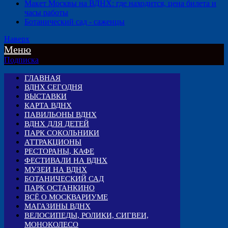
Макет Москвы на ВДНХ: где находится, цена билета и
часы работы
Ботанический сад - саженцы
Наверх
Меню
Подписка
ГЛАВНАЯ
ВДНХ СЕГОДНЯ
ВЫСТАВКИ
КАРТА ВДНХ
ПАВИЛЬОНЫ ВДНХ
ВДНХ ДЛЯ ДЕТЕЙ
ПАРК СОКОЛЬНИКИ
АТТРАКЦИОНЫ
РЕСТОРАНЫ, КАФЕ
ФЕСТИВАЛИ НА ВДНХ
МУЗЕИ НА ВДНХ
БОТАНИЧЕСКИЙ САД
ПАРК ОСТАНКИНО
ВСЁ О МОСКВАРИУМЕ
МАГАЗИНЫ ВДНХ
ВЕЛОСИПЕДЫ, РОЛИКИ, СИГВЕИ,
МОНОКОЛЕСО