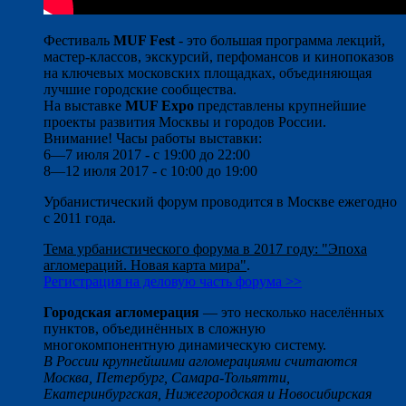
Фестиваль
MUF Fest
- это большая программа лекций,
мастер-классов, экскурсий, перфомансов и кинопоказов
на ключевых московских площадках, объединяющая
лучшие городские сообщества.
На выставке
MUF Expo
представлены крупнейшие
проекты развития Москвы и городов России.
Внимание! Часы работы выставки:
6—7 июля 2017 - с 19:00 до 22:00
8—12 июля 2017 - с 10:00 до 19:00
Урбанистический форум проводится в Москве ежегодно
с 2011 года.
Тема урбанистического форума в 2017 году: "Эпоха
агломераций. Новая карта мира"
.
Регистрация на деловую часть форума >>
Городская агломерация
— это несколько населённых
пунктов, объединённых в сложную
многокомпонентную динамическую систему.
В России крупнейшими агломерациями считаются
Москва, Петербург, Самара-Тольятти,
Екатеринбургская, Нижегородская и Новосибирская