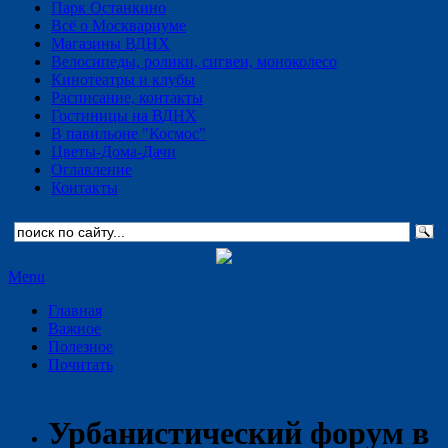
Парк Останкино
Всё о Москвариуме
Магазины ВДНХ
Велосипеды, ролики, сигвеи, моноколесо
Кинотеатры и клубы
Расписание, контакты
Гостиницы на ВДНХ
В павильоне "Космос"
Цветы-Дома-Дачи
Оглавление
Контакты
Menu
Главная
Важное
Полезное
Почитать
Урбанистический форум в