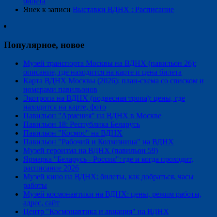
билета
Янек
к записи
Выставки ВДНХ : Расписание
Популярное, новое
Музей транспорта Москвы на ВДНХ (павильон 26):
описание, где находится на карте и цена билета
Карта ВДНХ Москвы (2026): план-схема со списком и
номерами павильонов
Экотропа на ВДНХ (подвесная тропа): цены, где
находится на карте, фото
Павильон "Армения" на ВДНХ в Москве
Павильон 18: Республика Беларусь
Павильон "Космос" на ВДНХ
Павильон "Рабочий и Колхозница" на ВДНХ
Музей героизма на ВДНХ (павильон 59)
Ярмарка "Беларусь - Россия": где и когда проходит,
расписание 2026
Музей кино на ВДНХ: билеты, как добраться, часы
работы
Музей космонавтики на ВДНХ: цены, режим работы,
адрес, сайт
Центр "Космонавтика и авиация" на ВДНХ