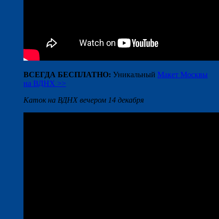
ВСЕГДА БЕСПЛАТНО:
Уникальный
Макет Москвы
на ВДНХ >>
Каток на ВДНХ вечером 14 декабря