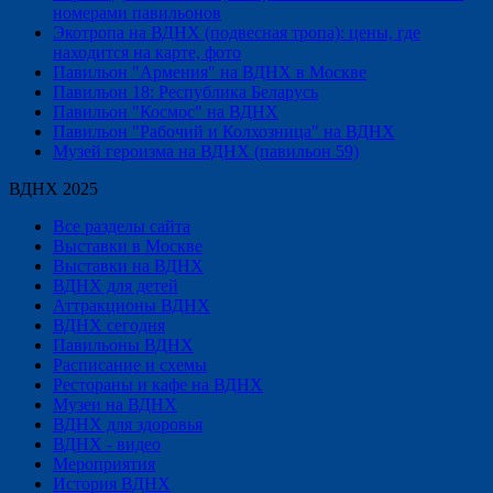
номерами павильонов
Экотропа на ВДНХ (подвесная тропа): цены, где
находится на карте, фото
Павильон "Армения" на ВДНХ в Москве
Павильон 18: Республика Беларусь
Павильон "Космос" на ВДНХ
Павильон "Рабочий и Колхозница" на ВДНХ
Музей героизма на ВДНХ (павильон 59)
ВДНХ 2025
Все разделы сайта
Выставки в Москве
Выставки на ВДНХ
ВДНХ для детей
Аттракционы ВДНХ
ВДНХ сегодня
Павильоны ВДНХ
Расписание и схемы
Рестораны и кафе на ВДНХ
Музеи на ВДНХ
ВДНХ для здоровья
ВДНХ - видео
Мероприятия
История ВДНХ