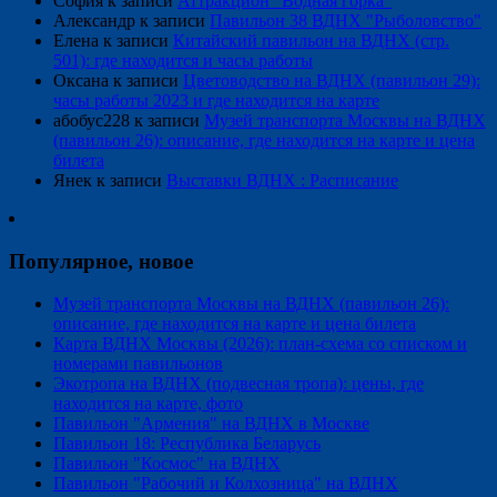
София
к записи
Аттракцион "Водная горка"
Александр
к записи
Павильон 38 ВДНХ "Рыболовство"
Елена
к записи
Китайский павильон на ВДНХ (стр.
501): где находится и часы работы
Оксана
к записи
Цветоводство на ВДНХ (павильон 29):
часы работы 2023 и где находится на карте
абобус228
к записи
Музей транспорта Москвы на ВДНХ
(павильон 26): описание, где находится на карте и цена
билета
Янек
к записи
Выставки ВДНХ : Расписание
Популярное, новое
Музей транспорта Москвы на ВДНХ (павильон 26):
описание, где находится на карте и цена билета
Карта ВДНХ Москвы (2026): план-схема со списком и
номерами павильонов
Экотропа на ВДНХ (подвесная тропа): цены, где
находится на карте, фото
Павильон "Армения" на ВДНХ в Москве
Павильон 18: Республика Беларусь
Павильон "Космос" на ВДНХ
Павильон "Рабочий и Колхозница" на ВДНХ