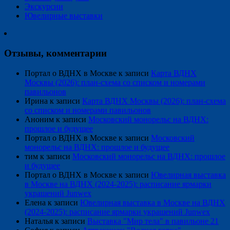
Экскурсии
Ювелирные выставки
Отзывы, комментарии
Портал о ВДНХ в Москве
к записи
Карта ВДНХ
Москвы (2026): план-схема со списком и номерами
павильонов
Ирина
к записи
Карта ВДНХ Москвы (2026): план-схема
со списком и номерами павильонов
Аноним
к записи
Московский монорельс на ВДНХ:
прошлое и будущее
Портал о ВДНХ в Москве
к записи
Московский
монорельс на ВДНХ: прошлое и будущее
тим
к записи
Московский монорельс на ВДНХ: прошлое
и будущее
Портал о ВДНХ в Москве
к записи
Ювелирная выставка
в Москве на ВДНХ (2024-2025): расписание ярмарки
украшений Junwex
Елена
к записи
Ювелирная выставка в Москве на ВДНХ
(2024-2025): расписание ярмарки украшений Junwex
Наталья
к записи
Выставка "Мир тела" в павильоне 21