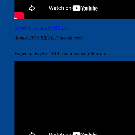
Музей истории ВДНХ >>
Фото 2019: ВДНХ, Главный вход
Видео на ВДНХ 2019. Павильоны и Фонтаны