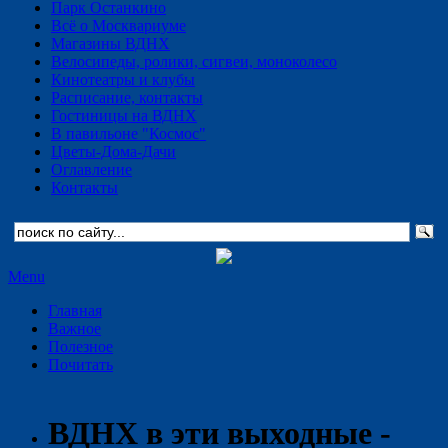
Парк Останкино
Всё о Москвариуме
Магазины ВДНХ
Велосипеды, ролики, сигвеи, моноколесо
Кинотеатры и клубы
Расписание, контакты
Гостиницы на ВДНХ
В павильоне "Космос"
Цветы-Дома-Дачи
Оглавление
Контакты
Menu
Главная
Важное
Полезное
Почитать
ВДНХ в эти выходные -