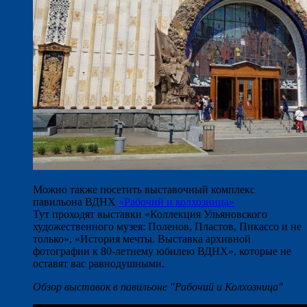
Можно также посетить выставочный комплекс
павильона ВДНХ
«Рабочий и колхозница»
Тут проходят выставки «Коллекция Ульяновского
художественного музея: Поленов, Пластов, Пикассо и не
только», «История мечты. Выставка архивной
фотографии к 80-летнему юбилею ВДНХ», которые не
оставят вас равнодушными.
Обзор выставок в павильоне "Рабочий и Колхозница"