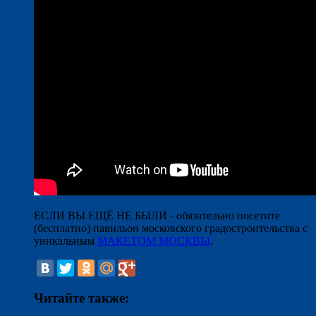
ЕСЛИ ВЫ ЕЩЁ НЕ БЫЛИ - обязательно посетите
(бесплатно) павильон московского градостроительства с
уникальным
МАКЕТОМ МОСКВЫ
.
Читайте также: