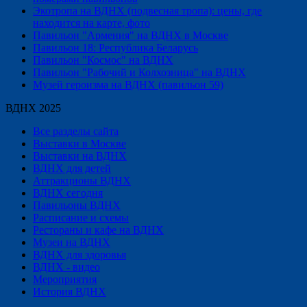
Экотропа на ВДНХ (подвесная тропа): цены, где
находится на карте, фото
Павильон "Армения" на ВДНХ в Москве
Павильон 18: Республика Беларусь
Павильон "Космос" на ВДНХ
Павильон "Рабочий и Колхозница" на ВДНХ
Музей героизма на ВДНХ (павильон 59)
ВДНХ 2025
Все разделы сайта
Выставки в Москве
Выставки на ВДНХ
ВДНХ для детей
Аттракционы ВДНХ
ВДНХ сегодня
Павильоны ВДНХ
Расписание и схемы
Рестораны и кафе на ВДНХ
Музеи на ВДНХ
ВДНХ для здоровья
ВДНХ - видео
Мероприятия
История ВДНХ