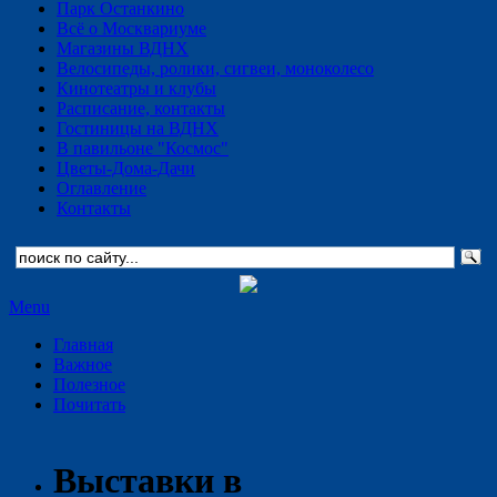
Парк Останкино
Всё о Москвариуме
Магазины ВДНХ
Велосипеды, ролики, сигвеи, моноколесо
Кинотеатры и клубы
Расписание, контакты
Гостиницы на ВДНХ
В павильоне "Космос"
Цветы-Дома-Дачи
Оглавление
Контакты
Menu
Главная
Важное
Полезное
Почитать
Выставки в