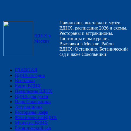
Павильоны, выставки и музеи
ВДНХ, расписание 2026 и схемы.
Рестораны и аттракционы.
ВДНХ в
Гостиницы и экскурсии.
Москве
Выставки в Москве. Район
ВДНХ: Останкино, Ботанический
сад и даже Сокольники!
ГЛАВНАЯ
ВДНХ сегодня
Выставки
Карта ВДНХ
Павильоны ВДНХ
ВДНХ для детей
Парк Сокольники
Аттракционы
Рестораны, кафе
Фестивали на ВДНХ
Музеи на ВДНХ
Ботанический сад