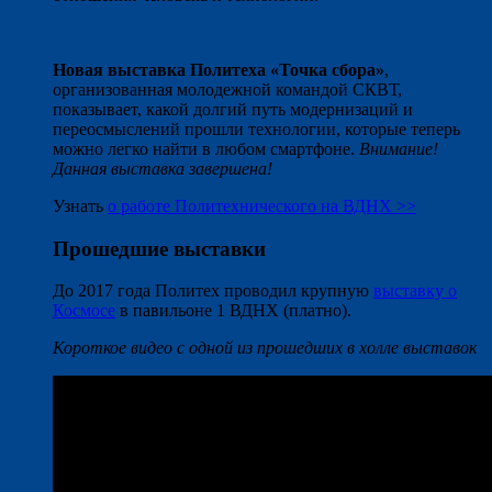
Новая выставка Политеха «Точка сбора»
,
организованная молодежной командой СКВТ,
показывает, какой долгий путь модернизаций и
переосмыслений прошли технологии, которые теперь
можно легко найти в любом смартфоне.
Внимание!
Данная выставка завершена!
Узнать
о работе Политехнического на ВДНХ >>
Прошедшие выставки
До 2017 года Политех проводил крупную
выставку о
Космосе
в павильоне 1 ВДНХ (платно).
Короткое видео с одной из прошедших в холле выставок