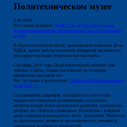
Политехническом музее
2 08 2019
Все статьи рубрики :
ВДНХ для детей: развлечения,
музеи и мероприятия
,
Мероприятия
,
Политехнический
музей
В Политехническом музее, занимающем павильон 26 на
ВДНХ, кроме работы основной обширной экспозиции,
регулярно проходят тематические выставки.
Сентябрь 2019 года: Политехнический работает как
обычно. Сейчас только постоянная экспозиция,
временных выставок нет.
Вот тут цены и расписание:
О работе Политехнического
на ВДНХ >>
Сегодняшний смартфон, который уже успел стать
нашим постоянным и незаменимым спутником –
квинтэссенция технологического развития, длившегося
десятки лет. Некогда громоздкие устройства с каждым
днем становятся компактнее, легче, доступнее. Меняется
их функционал, меняется эргономичность; меняются
отношения человека и технологий.