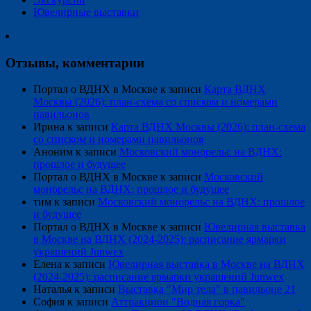
Ювелирные выставки
Отзывы, комментарии
Портал о ВДНХ в Москве
к записи
Карта ВДНХ
Москвы (2026): план-схема со списком и номерами
павильонов
Ирина
к записи
Карта ВДНХ Москвы (2026): план-схема
со списком и номерами павильонов
Аноним
к записи
Московский монорельс на ВДНХ:
прошлое и будущее
Портал о ВДНХ в Москве
к записи
Московский
монорельс на ВДНХ: прошлое и будущее
тим
к записи
Московский монорельс на ВДНХ: прошлое
и будущее
Портал о ВДНХ в Москве
к записи
Ювелирная выставка
в Москве на ВДНХ (2024-2025): расписание ярмарки
украшений Junwex
Елена
к записи
Ювелирная выставка в Москве на ВДНХ
(2024-2025): расписание ярмарки украшений Junwex
Наталья
к записи
Выставка "Мир тела" в павильоне 21
София
к записи
Аттракцион "Водная горка"