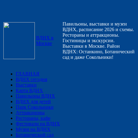
Павильоны, выставки и музеи
ВДНХ, расписание 2026 и схемы.
Рестораны и аттракционы.
ВДНХ в
Гостиницы и экскурсии.
Москве
Выставки в Москве. Район
ВДНХ: Останкино, Ботанический
сад и даже Сокольники!
ГЛАВНАЯ
ВДНХ сегодня
Выставки
Карта ВДНХ
Павильоны ВДНХ
ВДНХ для детей
Парк Сокольники
Аттракционы
Рестораны, кафе
Фестивали на ВДНХ
Музеи на ВДНХ
Ботанический сад