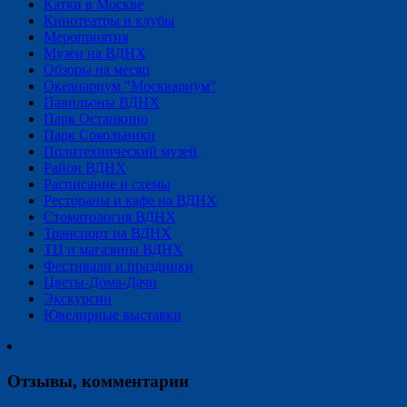
Катки в Москве
Кинотеатры и клубы
Мероприятия
Музеи на ВДНХ
Обзоры на месяц
Океанариум "Москвариум"
Павильоны ВДНХ
Парк Останкино
Парк Сокольники
Политехнический музей
Район ВДНХ
Расписание и схемы
Рестораны и кафе на ВДНХ
Стоматология ВДНХ
Транспорт на ВДНХ
ТЦ и магазины ВДНХ
Фестивали и праздники
Цветы-Дома-Дачи
Экскурсии
Ювелирные выставки
Отзывы, комментарии