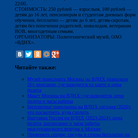
22:00.
СТОИМОСТЬ: 250 рублей — взрослым, 100 рублей —
детям до 16 лет, пенсионерам и студентам дневных форм
обучения, бесплатно — детям до 6 лет, детям-сиротам,
детям без попечения родителей, инвалидам, ветеранам
ВОВ, многодетным семьям.
ОРГАНИЗАТОРЫ: Политехнический музей, ОАО
«ВДНХ».
Читайте также:
Музей транспорта Москвы на ВДНХ (павильон
26): описание, где находится на карте и цена
билета
Макет Москвы на ВДНХ: где находится, цена
билета и часы работы
Бесплатные павильоны на ВДНХ сегодня (2026):
что посмотреть, куда сходить
Выставка Россия на ВДНХ (2023-2024): цена
билета, расписание и часы работы
международного форума в Москве
Проверить сердце, сосуды и стопы бесплатно на