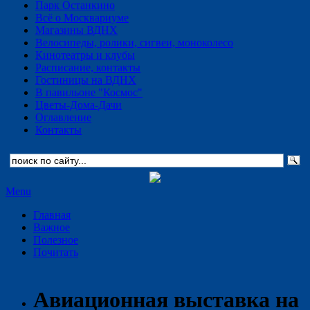
Парк Останкино
Всё о Москвариуме
Магазины ВДНХ
Велосипеды, ролики, сигвеи, моноколесо
Кинотеатры и клубы
Расписание, контакты
Гостиницы на ВДНХ
В павильоне "Космос"
Цветы-Дома-Дачи
Оглавление
Контакты
Menu
Главная
Важное
Полезное
Почитать
Авиационная выставка на