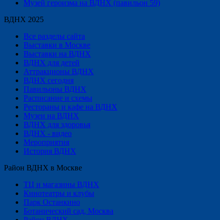
Музей героизма на ВДНХ (павильон 59)
ВДНХ 2025
Все разделы сайта
Выставки в Москве
Выставки на ВДНХ
ВДНХ для детей
Аттракционы ВДНХ
ВДНХ сегодня
Павильоны ВДНХ
Расписание и схемы
Рестораны и кафе на ВДНХ
Музеи на ВДНХ
ВДНХ для здоровья
ВДНХ - видео
Мероприятия
История ВДНХ
Район ВДНХ в Москве
ТЦ и магазины ВДНХ
Кинотеатры и клубы
Парк Останкино
Ботанический сад, Москва
Район ВДНХ