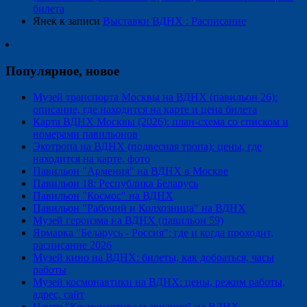
билета
Янек
к записи
Выставки ВДНХ : Расписание
Популярное, новое
Музей транспорта Москвы на ВДНХ (павильон 26):
описание, где находится на карте и цена билета
Карта ВДНХ Москвы (2026): план-схема со списком и
номерами павильонов
Экотропа на ВДНХ (подвесная тропа): цены, где
находится на карте, фото
Павильон "Армения" на ВДНХ в Москве
Павильон 18: Республика Беларусь
Павильон "Космос" на ВДНХ
Павильон "Рабочий и Колхозница" на ВДНХ
Музей героизма на ВДНХ (павильон 59)
Ярмарка "Беларусь - Россия": где и когда проходит,
расписание 2026
Музей кино на ВДНХ: билеты, как добраться, часы
работы
Музей космонавтики на ВДНХ: цены, режим работы,
адрес, сайт
Центр "Космонавтика и авиация" на ВДНХ