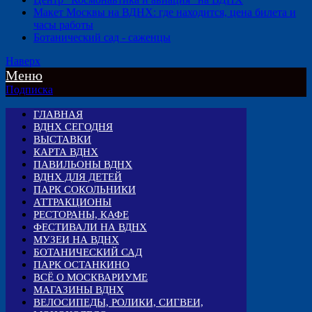
Макет Москвы на ВДНХ: где находится, цена билета и
часы работы
Ботанический сад - саженцы
Наверх
Меню
Подписка
ГЛАВНАЯ
ВДНХ СЕГОДНЯ
ВЫСТАВКИ
КАРТА ВДНХ
ПАВИЛЬОНЫ ВДНХ
ВДНХ ДЛЯ ДЕТЕЙ
ПАРК СОКОЛЬНИКИ
АТТРАКЦИОНЫ
РЕСТОРАНЫ, КАФЕ
ФЕСТИВАЛИ НА ВДНХ
МУЗЕИ НА ВДНХ
БОТАНИЧЕСКИЙ САД
ПАРК ОСТАНКИНО
ВСЁ О МОСКВАРИУМЕ
МАГАЗИНЫ ВДНХ
ВЕЛОСИПЕДЫ, РОЛИКИ, СИГВЕИ,