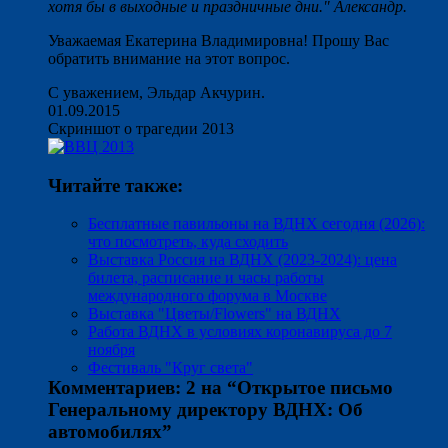
хотя бы в выходные и праздничные дни." Александр.
Уважаемая Екатерина Владимировна! Прошу Вас
обратить внимание на этот вопрос.
С уважением, Эльдар Акчурин.
01.09.2015
Скриншот о трагедии 2013
Читайте также:
Бесплатные павильоны на ВДНХ сегодня (2026):
что посмотреть, куда сходить
Выставка Россия на ВДНХ (2023-2024): цена
билета, расписание и часы работы
международного форума в Москве
Выставка "Цветы/Flowers" на ВДНХ
Работа ВДНХ в условиях коронавируса до 7
ноября
Фестиваль "Круг света"
Комментариев: 2 на “
Открытое письмо
Генеральному директору ВДНХ: Об
автомобилях
”