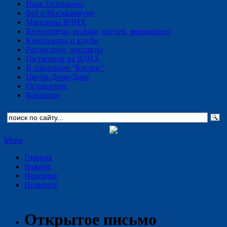
Парк Останкино
Всё о Москвариуме
Магазины ВДНХ
Велосипеды, ролики, сигвеи, моноколесо
Кинотеатры и клубы
Расписание, контакты
Гостиницы на ВДНХ
В павильоне "Космос"
Цветы-Дома-Дачи
Оглавление
Контакты
Menu
Главная
Важное
Полезное
Почитать
Открытое письмо