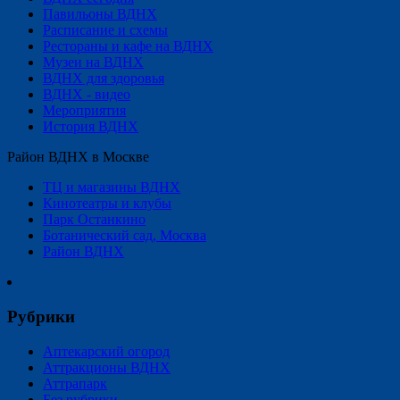
Павильоны ВДНХ
Расписание и схемы
Рестораны и кафе на ВДНХ
Музеи на ВДНХ
ВДНХ для здоровья
ВДНХ - видео
Мероприятия
История ВДНХ
Район ВДНХ в Москве
ТЦ и магазины ВДНХ
Кинотеатры и клубы
Парк Останкино
Ботанический сад, Москва
Район ВДНХ
Рубрики
Аптекарский огород
Аттракционы ВДНХ
Аттрапарк
Без рубрики