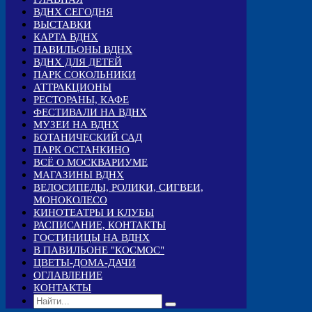
ВДНХ СЕГОДНЯ
ВЫСТАВКИ
КАРТА ВДНХ
ПАВИЛЬОНЫ ВДНХ
ВДНХ ДЛЯ ДЕТЕЙ
ПАРК СОКОЛЬНИКИ
АТТРАКЦИОНЫ
РЕСТОРАНЫ, КАФЕ
ФЕСТИВАЛИ НА ВДНХ
МУЗЕИ НА ВДНХ
БОТАНИЧЕСКИЙ САД
ПАРК ОСТАНКИНО
ВСЁ О МОСКВАРИУМЕ
МАГАЗИНЫ ВДНХ
ВЕЛОСИПЕДЫ, РОЛИКИ, СИГВЕИ,
МОНОКОЛЕСО
КИНОТЕАТРЫ И КЛУБЫ
РАСПИСАНИЕ, КОНТАКТЫ
ГОСТИНИЦЫ НА ВДНХ
В ПАВИЛЬОНЕ "КОСМОС"
ЦВЕТЫ-ДОМА-ДАЧИ
ОГЛАВЛЕНИЕ
КОНТАКТЫ