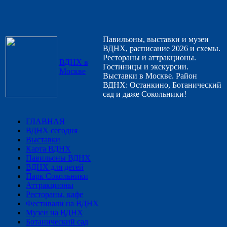
Павильоны, выставки и музеи
ВДНХ, расписание 2026 и схемы.
Рестораны и аттракционы.
ВДНХ в
Гостиницы и экскурсии.
Москве
Выставки в Москве. Район
ВДНХ: Останкино, Ботанический
сад и даже Сокольники!
ГЛАВНАЯ
ВДНХ сегодня
Выставки
Карта ВДНХ
Павильоны ВДНХ
ВДНХ для детей
Парк Сокольники
Аттракционы
Рестораны, кафе
Фестивали на ВДНХ
Музеи на ВДНХ
Ботанический сад