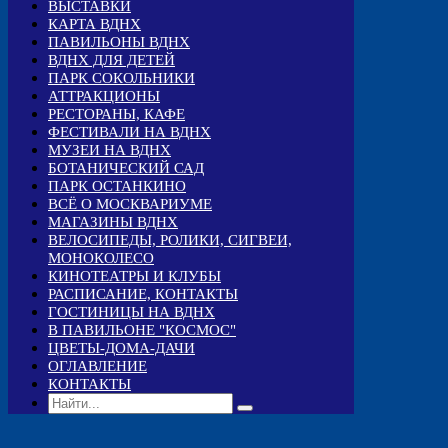
ВЫСТАВКИ
КАРТА ВДНХ
ПАВИЛЬОНЫ ВДНХ
ВДНХ ДЛЯ ДЕТЕЙ
ПАРК СОКОЛЬНИКИ
АТТРАКЦИОНЫ
РЕСТОРАНЫ, КАФЕ
ФЕСТИВАЛИ НА ВДНХ
МУЗЕИ НА ВДНХ
БОТАНИЧЕСКИЙ САД
ПАРК ОСТАНКИНО
ВСЁ О МОСКВАРИУМЕ
МАГАЗИНЫ ВДНХ
ВЕЛОСИПЕДЫ, РОЛИКИ, СИГВЕИ,
МОНОКОЛЕСО
КИНОТЕАТРЫ И КЛУБЫ
РАСПИСАНИЕ, КОНТАКТЫ
ГОСТИНИЦЫ НА ВДНХ
В ПАВИЛЬОНЕ "КОСМОС"
ЦВЕТЫ-ДОМА-ДАЧИ
ОГЛАВЛЕНИЕ
КОНТАКТЫ