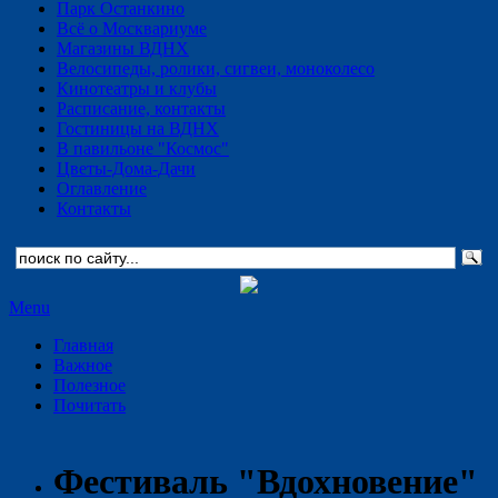
Парк Останкино
Всё о Москвариуме
Магазины ВДНХ
Велосипеды, ролики, сигвеи, моноколесо
Кинотеатры и клубы
Расписание, контакты
Гостиницы на ВДНХ
В павильоне "Космос"
Цветы-Дома-Дачи
Оглавление
Контакты
Menu
Главная
Важное
Полезное
Почитать
Фестиваль "Вдохновение"