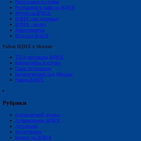
Расписание и схемы
Рестораны и кафе на ВДНХ
Музеи на ВДНХ
ВДНХ для здоровья
ВДНХ - видео
Мероприятия
История ВДНХ
Район ВДНХ в Москве
ТЦ и магазины ВДНХ
Кинотеатры и клубы
Парк Останкино
Ботанический сад, Москва
Район ВДНХ
Рубрики
Аптекарский огород
Аттракционы ВДНХ
Аттрапарк
Без рубрики
Бизнес на ВДНХ