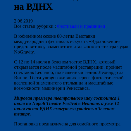
на ВДНХ
2 06 2019
Все статьи рубрики :
Фестивали и праздники
В юбилейном сезоне 80-летия Выставки
международный фестиваль искусств «Вдохновение»
представит шоу знаменитого итальянского «театра чуда»
NoGravity.
С 12 по 14 июля в Зеленом театре ВДНХ, который
открывается после масштабной реставрации, пройдет
спектакль Leonardo, посвященный гению Леонардо да
Винчи. Гости увидят оживших героев фантастической
вселенной знаменитого итальянца и масштабные
возможности машинерии Ренессанса.
Мировая премьера театрального шоу состоится 1
июля на Napoli Theatre Festival в Неаполе, а уже 12
июля гости ВДНХ смогут его увидеть в Зеленом
театре.
Постановка предназначена для семейного просмотра.