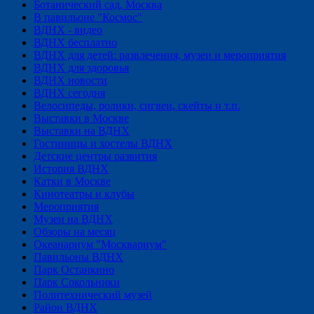
Ботанический сад, Москва
В павильоне "Космос"
ВДНХ - видео
ВДНХ бесплатно
ВДНХ для детей: развлечения, музеи и мероприятия
ВДНХ для здоровья
ВДНХ новости
ВДНХ сегодня
Велосипеды, ролики, сигвеи, скейты и т.п.
Выставки в Москве
Выставки на ВДНХ
Гостиницы и хостелы ВДНХ
Детские центры развития
История ВДНХ
Катки в Москве
Кинотеатры и клубы
Мероприятия
Музеи на ВДНХ
Обзоры на месяц
Океанариум "Москвариум"
Павильоны ВДНХ
Парк Останкино
Парк Сокольники
Политехнический музей
Район ВДНХ