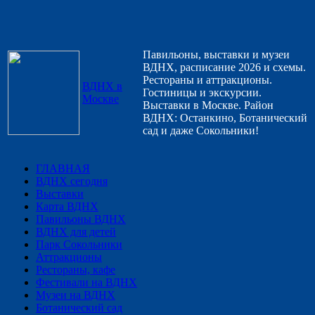
Павильоны, выставки и музеи
ВДНХ, расписание 2026 и схемы.
Рестораны и аттракционы.
ВДНХ в
Гостиницы и экскурсии.
Москве
Выставки в Москве. Район
ВДНХ: Останкино, Ботанический
сад и даже Сокольники!
ГЛАВНАЯ
ВДНХ сегодня
Выставки
Карта ВДНХ
Павильоны ВДНХ
ВДНХ для детей
Парк Сокольники
Аттракционы
Рестораны, кафе
Фестивали на ВДНХ
Музеи на ВДНХ
Ботанический сад