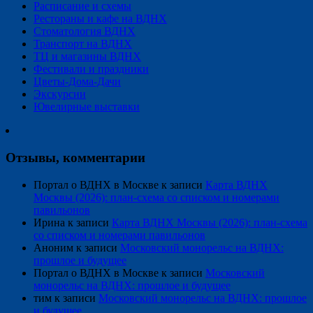
Расписание и схемы
Рестораны и кафе на ВДНХ
Стоматология ВДНХ
Транспорт на ВДНХ
ТЦ и магазины ВДНХ
Фестивали и праздники
Цветы-Дома-Дачи
Экскурсии
Ювелирные выставки
Отзывы, комментарии
Портал о ВДНХ в Москве
к записи
Карта ВДНХ
Москвы (2026): план-схема со списком и номерами
павильонов
Ирина
к записи
Карта ВДНХ Москвы (2026): план-схема
со списком и номерами павильонов
Аноним
к записи
Московский монорельс на ВДНХ:
прошлое и будущее
Портал о ВДНХ в Москве
к записи
Московский
монорельс на ВДНХ: прошлое и будущее
тим
к записи
Московский монорельс на ВДНХ: прошлое
и будущее