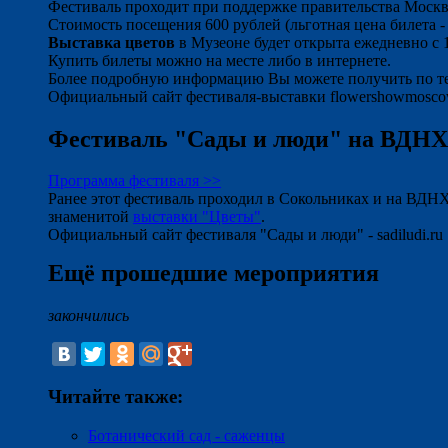
Фестиваль проходит при поддержке правительства Моск
Стоимость посещения 600 рублей (льготная цена билета -
Выставка цветов
в Музеоне будет открыта ежедневно с 1
Купить билеты можно на месте либо в интернете.
Более подробную информацию Вы можете получить по те
Официальный сайт фестиваля-выставки flowershowmosco
Фестиваль "Сады и люди" на ВДНХ
Программа фестиваля >>
Ранее этот фестиваль проходил в Сокольниках и на ВДНХ
знаменитой
выставки "Цветы"
.
Официальный сайт фестиваля "Сады и люди" - sadiludi.ru
Ещё прошедшие мероприятия
закончились
Читайте также:
Ботанический сад - саженцы