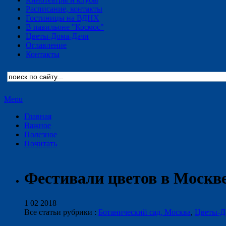
Расписание, контакты
Гостиницы на ВДНХ
В павильоне "Космос"
Цветы-Дома-Дачи
Оглавление
Контакты
Menu
Главная
Важное
Полезное
Почитать
Фестивали цветов в Москв
1 02 2018
Все статьи рубрики :
Ботанический сад, Москва
,
Цветы-Д