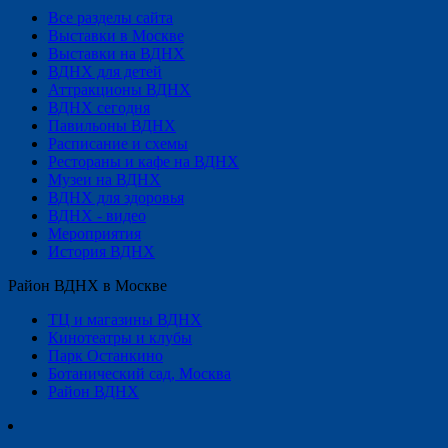
Все разделы сайта
Выставки в Москве
Выставки на ВДНХ
ВДНХ для детей
Аттракционы ВДНХ
ВДНХ сегодня
Павильоны ВДНХ
Расписание и схемы
Рестораны и кафе на ВДНХ
Музеи на ВДНХ
ВДНХ для здоровья
ВДНХ - видео
Мероприятия
История ВДНХ
Район ВДНХ в Москве
ТЦ и магазины ВДНХ
Кинотеатры и клубы
Парк Останкино
Ботанический сад, Москва
Район ВДНХ