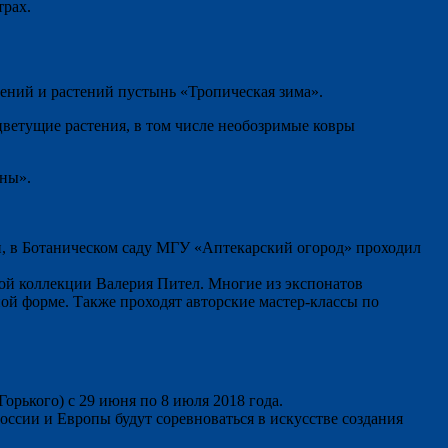
трах.
тений и растений пустынь «Тропическая зима».
цветущие растения, в том числе необозримые ковры
сны».
, в Ботаническом саду МГУ «Аптекарский огород» проходил
ной коллекции Валерия Пител. Многие из экспонатов
ой форме. Также проходят авторские мастер-классы по
рького) с 29 июня по 8 июля 2018 года.
сии и Европы будут соревноваться в искусстве создания