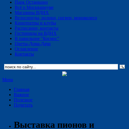
Парк Останкино
Всё о Москвариуме
Магазины ВДНХ
Велосипеды, ролики, сигвеи, моноколесо
Кинотеатры и клубы
Расписание, контакты
Гостиницы на ВДНХ
В павильоне "Космос"
Цветы-Дома-Дачи
Оглавление
Контакты
Menu
Главная
Важное
Полезное
Почитать
Выставка пионов и