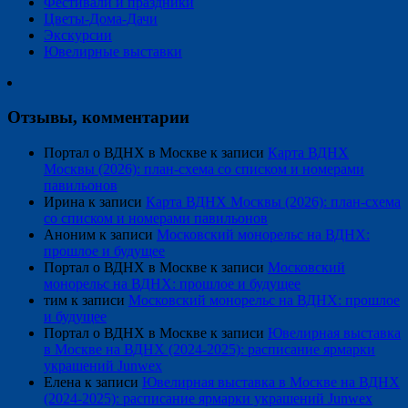
Фестивали и праздники
Цветы-Дома-Дачи
Экскурсии
Ювелирные выставки
Отзывы, комментарии
Портал о ВДНХ в Москве
к записи
Карта ВДНХ
Москвы (2026): план-схема со списком и номерами
павильонов
Ирина
к записи
Карта ВДНХ Москвы (2026): план-схема
со списком и номерами павильонов
Аноним
к записи
Московский монорельс на ВДНХ:
прошлое и будущее
Портал о ВДНХ в Москве
к записи
Московский
монорельс на ВДНХ: прошлое и будущее
тим
к записи
Московский монорельс на ВДНХ: прошлое
и будущее
Портал о ВДНХ в Москве
к записи
Ювелирная выставка
в Москве на ВДНХ (2024-2025): расписание ярмарки
украшений Junwex
Елена
к записи
Ювелирная выставка в Москве на ВДНХ
(2024-2025): расписание ярмарки украшений Junwex