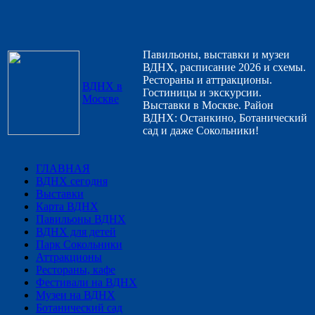
Павильоны, выставки и музеи
ВДНХ, расписание 2026 и схемы.
Рестораны и аттракционы.
ВДНХ в
Гостиницы и экскурсии.
Москве
Выставки в Москве. Район
ВДНХ: Останкино, Ботанический
сад и даже Сокольники!
ГЛАВНАЯ
ВДНХ сегодня
Выставки
Карта ВДНХ
Павильоны ВДНХ
ВДНХ для детей
Парк Сокольники
Аттракционы
Рестораны, кафе
Фестивали на ВДНХ
Музеи на ВДНХ
Ботанический сад