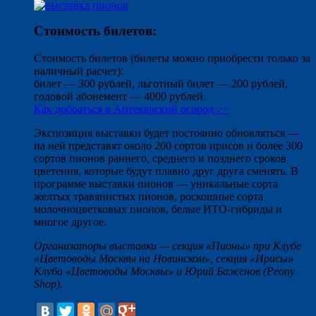
Стоимость билетов:
Стоимость билетов (билеты можно приобрести только за
наличный расчет):
билет — 300 рублей, льготный билет — 200 рублей,
годовой абонемент — 4000 рублей.
Как добраться в Аптекарский огород >>
Экспозиция выставки будет постоянно обновляться —
на ней представят около 200 сортов ирисов и более 300
сортов пионов раннего, среднего и позднего сроков
цветения, которые будут плавно друг друга сменять. В
программе выставки пионов — уникальные сорта
желтых травянистых пионов, роскошные сорта
молочноцветковых пионов, белые ИТО-гибриды и
многое другое.
Организаторы выставки — секция «Пионы» при Клубе
«Цветоводы Москвы на Новинском», секция «Ирисы»
Клуба «Цветоводы Москвы» и Юрий Баженов (Peony
Shop).