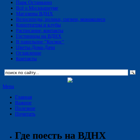
Парк Останкино
Всё о Москвариуме
Магазины ВДНХ
Велосипеды, ролики, сигвеи, моноколесо
Кинотеатры и клубы
Расписание, контакты
Гостиницы на ВДНХ
В павильоне "Космос"
Цветы-Дома-Дачи
Оглавление
Контакты
Menu
Главная
Важное
Полезное
Почитать
Где поесть на ВДНХ