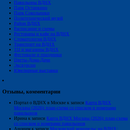
Павильоны ВДНХ
Парк Останкино
Парк Сокольники
Политехнический музей
Район ВДНХ
Расписание и схемы
Рестораны и кафе на ВДНХ
Стоматология ВДНХ
Транспорт на ВДНХ
ТЦ и магазины ВДНХ
Фестивали и праздники
Цветы-Дома-Дачи
Экскурсии
Ювелирные выставки
Отзывы, комментарии
Портал о ВДНХ в Москве
к записи
Карта ВДНХ
Москвы (2026): план-схема со списком и номерами
павильонов
Ирина
к записи
Карта ВДНХ Москвы (2026): план-схема
со списком и номерами павильонов
Аноним
к записи
Московский монорельс на ВДНХ: