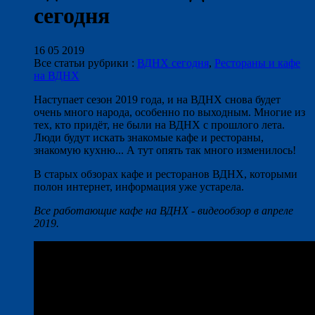
сегодня
16 05 2019
Все статьи рубрики :
ВДНХ сегодня
,
Рестораны и кафе
на ВДНХ
Наступает сезон 2019 года, и на ВДНХ снова будет
очень много народа, особенно по выходным. Многие из
тех, кто придёт, не были на ВДНХ с прошлого лета.
Люди будут искать знакомые кафе и рестораны,
знакомую кухню... А тут опять так много изменилось!
В старых обзорах кафе и ресторанов ВДНХ, которыми
полон интернет, информация уже устарела.
Все работающие кафе на ВДНХ - видеообзор в апреле
2019.