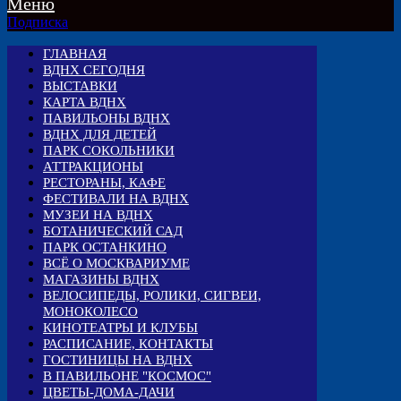
Меню
Подписка
ГЛАВНАЯ
ВДНХ СЕГОДНЯ
ВЫСТАВКИ
КАРТА ВДНХ
ПАВИЛЬОНЫ ВДНХ
ВДНХ ДЛЯ ДЕТЕЙ
ПАРК СОКОЛЬНИКИ
АТТРАКЦИОНЫ
РЕСТОРАНЫ, КАФЕ
ФЕСТИВАЛИ НА ВДНХ
МУЗЕИ НА ВДНХ
БОТАНИЧЕСКИЙ САД
ПАРК ОСТАНКИНО
ВСЁ О МОСКВАРИУМЕ
МАГАЗИНЫ ВДНХ
ВЕЛОСИПЕДЫ, РОЛИКИ, СИГВЕИ,
МОНОКОЛЕСО
КИНОТЕАТРЫ И КЛУБЫ
РАСПИСАНИЕ, КОНТАКТЫ
ГОСТИНИЦЫ НА ВДНХ
В ПАВИЛЬОНЕ "КОСМОС"
ЦВЕТЫ-ДОМА-ДАЧИ