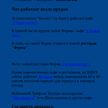
Что работает возле прудов
За павильоном "Космос" на берегу работает кафе
"Старое место"
.
В правой части прудов, возле Фермы - кафе
"Свадьба
соек"
.
Кстати, на самой Ферме открылся новый
ресторан
"Ферма"
.
Фото: новый ресторан Ферма.
Где находится >>
Кроме перечисленных кафе и ресторанов, на ВДНХ
сейчас работает
Фудкорт
между павильонами 64 и 66 -
совсем неплохой вариант для перекуса в хорошую
погоду.
Небольшой Лайфхак: Внутри океанариума
"Москвариум"
есть Шоколадница и другие кафе.
Где поесть недорого