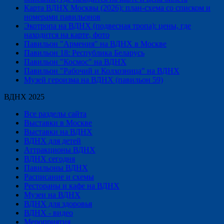
Карта ВДНХ Москвы (2026): план-схема со списком и
номерами павильонов
Экотропа на ВДНХ (подвесная тропа): цены, где
находится на карте, фото
Павильон "Армения" на ВДНХ в Москве
Павильон 18: Республика Беларусь
Павильон "Космос" на ВДНХ
Павильон "Рабочий и Колхозница" на ВДНХ
Музей героизма на ВДНХ (павильон 59)
ВДНХ 2025
Все разделы сайта
Выставки в Москве
Выставки на ВДНХ
ВДНХ для детей
Аттракционы ВДНХ
ВДНХ сегодня
Павильоны ВДНХ
Расписание и схемы
Рестораны и кафе на ВДНХ
Музеи на ВДНХ
ВДНХ для здоровья
ВДНХ - видео
Мероприятия