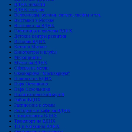
ВДНХ новости
ВДНХ сегодня
Велосипеды, ролики, сигвеи, скейты и т.п.
Выставки в Москве
Выставки на ВДНХ
Гостиницы и хостелы ВДНХ
Детские центры развития
История ВДНХ
Катки в Москве
Кинотеатры и клубы
Мероприятия
Музеи на ВДНХ
Обзоры на месяц
Океанариум "Москвариум"
Павильоны ВДНХ
Парк Останкино
Парк Сокольники
Политехнический музей
Район ВДНХ
Расписание и схемы
Рестораны и кафе на ВДНХ
Стоматология ВДНХ
Транспорт на ВДНХ
ТЦ и магазины ВДНХ
Фестивали и праздники