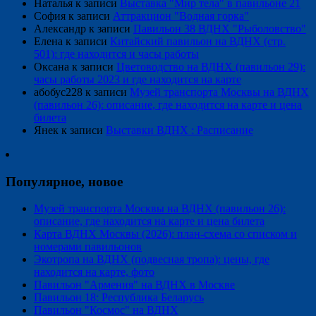
Наталья
к записи
Выставка "Мир тела" в павильоне 21
София
к записи
Аттракцион "Водная горка"
Александр
к записи
Павильон 38 ВДНХ "Рыболовство"
Елена
к записи
Китайский павильон на ВДНХ (стр.
501): где находится и часы работы
Оксана
к записи
Цветоводство на ВДНХ (павильон 29):
часы работы 2023 и где находится на карте
абобус228
к записи
Музей транспорта Москвы на ВДНХ
(павильон 26): описание, где находится на карте и цена
билета
Янек
к записи
Выставки ВДНХ : Расписание
Популярное, новое
Музей транспорта Москвы на ВДНХ (павильон 26):
описание, где находится на карте и цена билета
Карта ВДНХ Москвы (2026): план-схема со списком и
номерами павильонов
Экотропа на ВДНХ (подвесная тропа): цены, где
находится на карте, фото
Павильон "Армения" на ВДНХ в Москве
Павильон 18: Республика Беларусь
Павильон "Космос" на ВДНХ