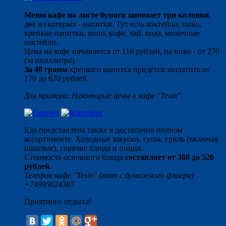
Меню кафе на листе бумаги занимает три колонки
,
две из которых - напитки. Тут есть коктейли, пиво,
крепкие напитки, вино, кофе, чай, вода, молочные
коктейли.
Цена на кофе начинается от 110 рублей, на пиво - от 270
(за полллитра).
За 40 грамм
крепкого напитка придётся заплатить от
170 до 670 рублей.
Для примера: Некоторые цены в кафе "Темп"
Еда представлена также в достаточно полном
ассортименте. Холодные закуски, супы, гриль (включая
шашлык), горячие блюда и пицца.
Стоимость основного блюда
составляет от 380 до 520
рублей.
Телефон кафе "Темп" (взят с бумажного флаера)
+74995024387
Приятного отдыха!