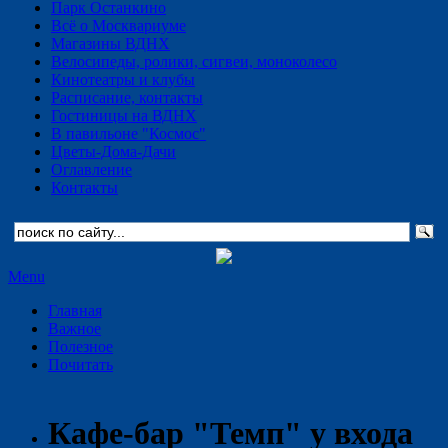
Парк Останкино
Всё о Москвариуме
Магазины ВДНХ
Велосипеды, ролики, сигвеи, моноколесо
Кинотеатры и клубы
Расписание, контакты
Гостиницы на ВДНХ
В павильоне "Космос"
Цветы-Дома-Дачи
Оглавление
Контакты
Menu
Главная
Важное
Полезное
Почитать
Кафе-бар "Темп" у входа