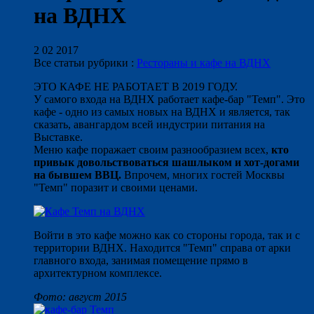
на ВДНХ
2 02 2017
Все статьи рубрики :
Рестораны и кафе на ВДНХ
ЭТО КАФЕ НЕ РАБОТАЕТ В 2019 ГОДУ.
У самого входа на ВДНХ работает кафе-бар "Темп". Это
кафе - одно из самых новых на ВДНХ и является, так
сказать, авангардом всей индустрии питания на
Выставке.
Меню кафе поражает своим разнообразием всех,
кто
привык довольствоваться шашлыком и хот-догами
на бывшем ВВЦ.
Впрочем, многих гостей Москвы
"Темп" поразит и своими ценами.
Войти в это кафе можно как со стороны города, так и с
территории ВДНХ. Находится "Темп" справа от арки
главного входа, занимая помещение прямо в
архитектурном комплексе.
Фото: август 2015