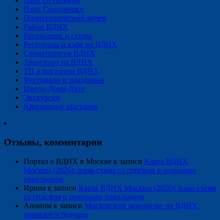
Парк Останкино
Парк Сокольники
Политехнический музей
Район ВДНХ
Расписание и схемы
Рестораны и кафе на ВДНХ
Стоматология ВДНХ
Транспорт на ВДНХ
ТЦ и магазины ВДНХ
Фестивали и праздники
Цветы-Дома-Дачи
Экскурсии
Ювелирные выставки
Отзывы, комментарии
Портал о ВДНХ в Москве
к записи
Карта ВДНХ
Москвы (2026): план-схема со списком и номерами
павильонов
Ирина
к записи
Карта ВДНХ Москвы (2026): план-схема
со списком и номерами павильонов
Аноним
к записи
Московский монорельс на ВДНХ:
прошлое и будущее