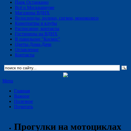
Парк Останкино
Всё о Москвариуме
Магазины ВДНХ
Велосипеды, ролики, сигвеи, моноколесо
Кинотеатры и клубы
Расписание, контакты
Гостиницы на ВДНХ
В павильоне "Космос"
Цветы-Дома-Дачи
Оглавление
Контакты
Menu
Главная
Важное
Полезное
Почитать
Прогулки на мотоциклах