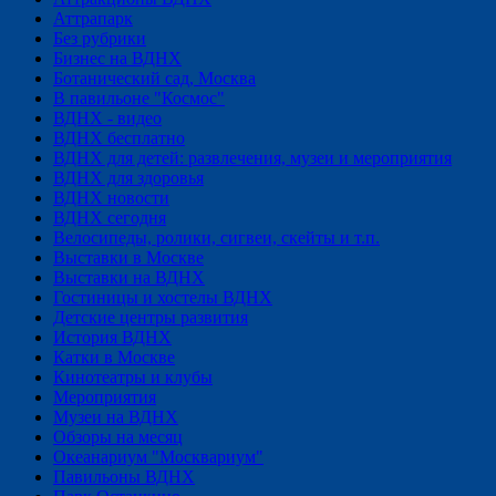
Аттрапарк
Без рубрики
Бизнес на ВДНХ
Ботанический сад, Москва
В павильоне "Космос"
ВДНХ - видео
ВДНХ бесплатно
ВДНХ для детей: развлечения, музеи и мероприятия
ВДНХ для здоровья
ВДНХ новости
ВДНХ сегодня
Велосипеды, ролики, сигвеи, скейты и т.п.
Выставки в Москве
Выставки на ВДНХ
Гостиницы и хостелы ВДНХ
Детские центры развития
История ВДНХ
Катки в Москве
Кинотеатры и клубы
Мероприятия
Музеи на ВДНХ
Обзоры на месяц
Океанариум "Москвариум"
Павильоны ВДНХ