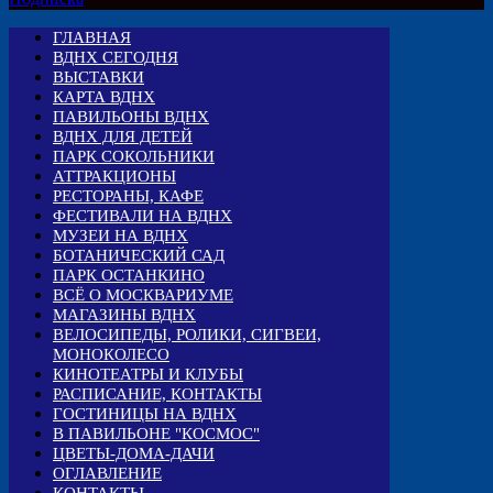
ГЛАВНАЯ
ВДНХ СЕГОДНЯ
ВЫСТАВКИ
КАРТА ВДНХ
ПАВИЛЬОНЫ ВДНХ
ВДНХ ДЛЯ ДЕТЕЙ
ПАРК СОКОЛЬНИКИ
АТТРАКЦИОНЫ
РЕСТОРАНЫ, КАФЕ
ФЕСТИВАЛИ НА ВДНХ
МУЗЕИ НА ВДНХ
БОТАНИЧЕСКИЙ САД
ПАРК ОСТАНКИНО
ВСЁ О МОСКВАРИУМЕ
МАГАЗИНЫ ВДНХ
ВЕЛОСИПЕДЫ, РОЛИКИ, СИГВЕИ,
МОНОКОЛЕСО
КИНОТЕАТРЫ И КЛУБЫ
РАСПИСАНИЕ, КОНТАКТЫ
ГОСТИНИЦЫ НА ВДНХ
В ПАВИЛЬОНЕ "КОСМОС"
ЦВЕТЫ-ДОМА-ДАЧИ
ОГЛАВЛЕНИЕ