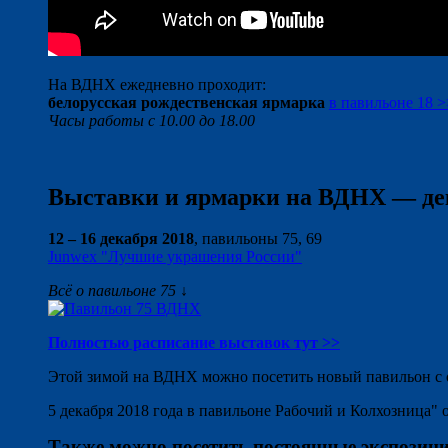
На ВДНХ ежедневно проходит:
белорусская рождественская ярмарка
в павильоне 18 >
Часы работы с 10.00 до 18.00
Выставки и ярмарки на ВДНХ — де
12 – 16 декабря 2018
, павильоны 75, 69
Junwex "Лучшие украшения России"
Всё о павильоне 75 ↓
Полностью расписание выставок тут >>
Этой зимой на ВДНХ можно посетить новый павильон 
5 декабря 2018 года в павильоне Рабочий и Колхозница"
Также можно посетить постоянные экспозици