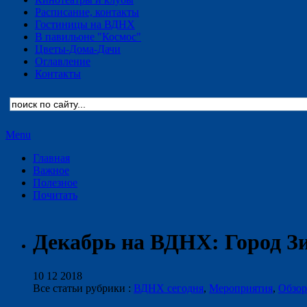
Расписание, контакты
Гостиницы на ВДНХ
В павильоне "Космос"
Цветы-Дома-Дачи
Оглавление
Контакты
Menu
Главная
Важное
Полезное
Почитать
Декабрь на ВДНХ: Город З
10 12 2018
Все статьи рубрики :
ВДНХ сегодня
,
Мероприятия
,
Обзор