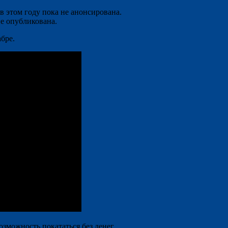
в этом году пока не анонсирована.
е опубликована.
бре.
озможность покататься без денег.