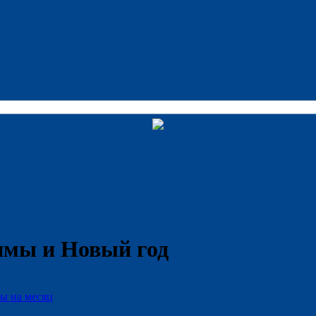
имы и Новый год
ы на месяц