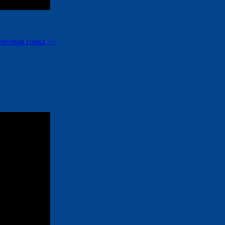
нговая горка >>