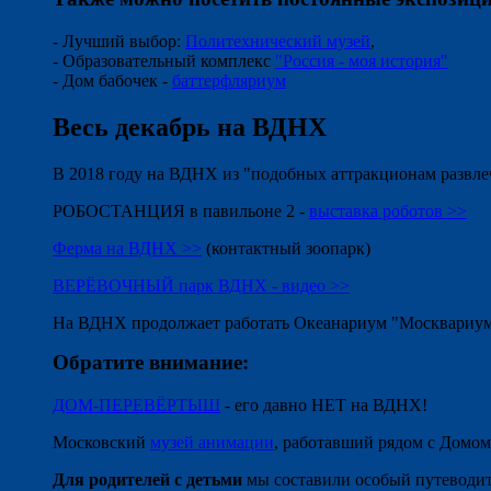
- Лучший выбор:
Политехнический музей
,
- Образовательный комплекс
"Россия - моя история"
- Дом бабочек -
баттерфляриум
Весь декабрь на ВДНХ
В 2018 году на ВДНХ из "подобных аттракционам развле
РОБОСТАНЦИЯ в павильоне 2 -
выставка роботов >>
Ферма на ВДНХ >>
(контактный зоопарк)
ВЕРЁВОЧНЫЙ парк ВДНХ - видео >>
На ВДНХ продолжает работать Океанариум "Москвариум
Обратите внимание:
ДОМ-ПЕРЕВЁРТЫШ
- его давно НЕТ на ВДНХ!
Московский
музей анимации
, работавший рядом с Домом
Для родителей с детьми
мы составили особый путеводит