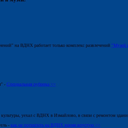
чений" на ВДНХ работает только комплекс развлечений
"Музей 
" -
Специальная рубрика >>
 культуры, уехал с ВДНХ в Измайлово, в связи с ремонтом здани
ель -
как не потратить на ВДНХ время впустую >>