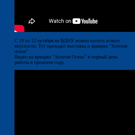
С 19 по 12 октября на ВДНХ можно купить всякие
вкусности. Тут проходит выставка и ярмарка "Золотая
осень"
Видео на ярмарке "Золотая Осень" в первый день
работы в прошлом году.