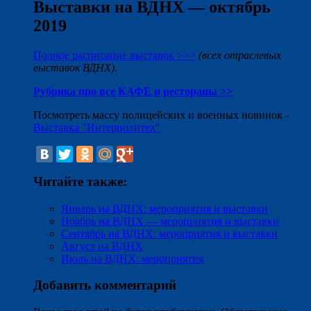
Выставки на ВДНХ — октябрь
2019
Полное расписание выставок >>>
(всех отраслевых
выставок ВДНХ).
Рубрика про все КАФЕ и рестораны >>
Посмотреть массу полицейских и военных новинок -
Выставка "Интерполитех"
Читайте также:
Январь на ВДНХ: мероприятия и выставки
Ноябрь на ВДНХ — мероприятия и выставки
Сентябрь на ВДНХ: мероприятия и выставки
Август на ВДНХ
Июль на ВДНХ: мероприятия
Добавить комментарий