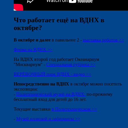
Что работает ещё на ВДНХ в
октябре?
В октябре и далее
в павильоне 2 -
выставка роботов >>
Ферма на ВДНХ >>
На ВДНХ второй год работает Океанариум
"Москвариум" -
Специальная рубрика >>
ВЕРЁВОЧНЫЙ парк ВДНХ - видео >>
Непосредственно на ВДНХ
в октябре можно посетить
экспозиции:
-
Политехнический музей на ВДНХ:
по-прежнему
бесплатный вход для детей до 16 лет.
Текущие выставки
в Политехническом >>
-
Музей иллюзий и лабиринты >>