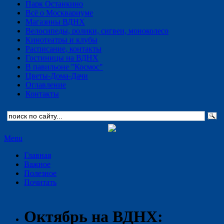
Парк Останкино
Всё о Москвариуме
Магазины ВДНХ
Велосипеды, ролики, сигвеи, моноколесо
Кинотеатры и клубы
Расписание, контакты
Гостиницы на ВДНХ
В павильоне "Космос"
Цветы-Дома-Дачи
Оглавление
Контакты
Menu
Главная
Важное
Полезное
Почитать
Октябрь на ВДНХ: