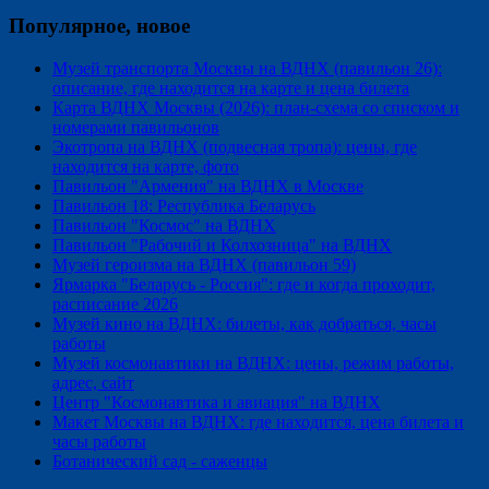
Популярное, новое
Музей транспорта Москвы на ВДНХ (павильон 26):
описание, где находится на карте и цена билета
Карта ВДНХ Москвы (2026): план-схема со списком и
номерами павильонов
Экотропа на ВДНХ (подвесная тропа): цены, где
находится на карте, фото
Павильон "Армения" на ВДНХ в Москве
Павильон 18: Республика Беларусь
Павильон "Космос" на ВДНХ
Павильон "Рабочий и Колхозница" на ВДНХ
Музей героизма на ВДНХ (павильон 59)
Ярмарка "Беларусь - Россия": где и когда проходит,
расписание 2026
Музей кино на ВДНХ: билеты, как добраться, часы
работы
Музей космонавтики на ВДНХ: цены, режим работы,
адрес, сайт
Центр "Космонавтика и авиация" на ВДНХ
Макет Москвы на ВДНХ: где находится, цена билета и
часы работы
Ботанический сад - саженцы