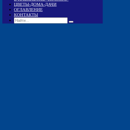
ЦВЕТЫ-ДОМА-ДАЧИ
ОГЛАВЛЕНИЕ
КОНТАКТЫ