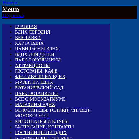
Наверх
Меню
Подписка
ГЛАВНАЯ
ВДНХ СЕГОДНЯ
ВЫСТАВКИ
КАРТА ВДНХ
ПАВИЛЬОНЫ ВДНХ
ВДНХ ДЛЯ ДЕТЕЙ
ПАРК СОКОЛЬНИКИ
АТТРАКЦИОНЫ
РЕСТОРАНЫ, КАФЕ
ФЕСТИВАЛИ НА ВДНХ
МУЗЕИ НА ВДНХ
БОТАНИЧЕСКИЙ САД
ПАРК ОСТАНКИНО
ВСЁ О МОСКВАРИУМЕ
МАГАЗИНЫ ВДНХ
ВЕЛОСИПЕДЫ, РОЛИКИ, СИГВЕИ,
МОНОКОЛЕСО
КИНОТЕАТРЫ И КЛУБЫ
РАСПИСАНИЕ, КОНТАКТЫ
ГОСТИНИЦЫ НА ВДНХ
В ПАВИЛЬОНЕ "КОСМОС"