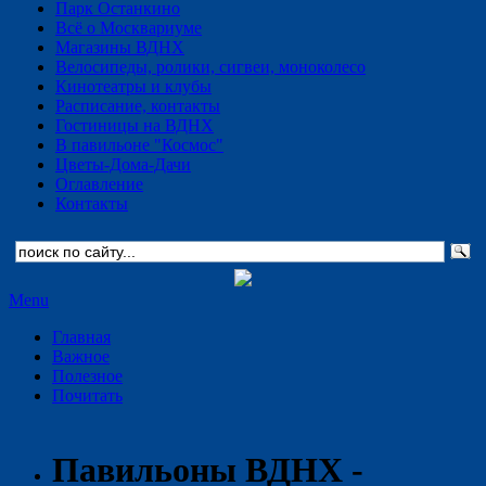
Парк Останкино
Всё о Москвариуме
Магазины ВДНХ
Велосипеды, ролики, сигвеи, моноколесо
Кинотеатры и клубы
Расписание, контакты
Гостиницы на ВДНХ
В павильоне "Космос"
Цветы-Дома-Дачи
Оглавление
Контакты
Menu
Главная
Важное
Полезное
Почитать
Павильоны ВДНХ -