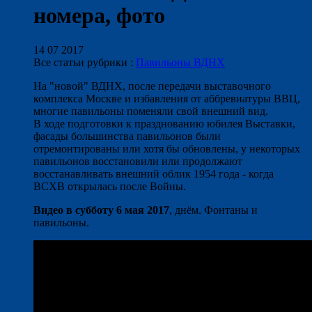
номера, фото
14 07 2017
Все статьи рубрики :
Павильоны ВДНХ
На "новой" ВДНХ, после передачи выставочного
комплекса Москве и избавления от аббревиатуры ВВЦ,
многие павильоны поменяли свой внешний вид.
В ходе подготовки к празднованию юбилея Выставки,
фасады большинства павильонов были
отремонтированы или хотя бы обновлены, у некоторых
павильонов восстановили или продолжают
восстанавливать внешний облик 1954 года - когда
ВСХВ открылась после Войны.
Видео в субботу 6 мая 2017
, днём. Фонтаны и
павильоны.