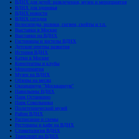
ВДНХ для детей: развлечения, музеи и мероприятия
ВДНХ для здоровья
ВДНХ новости
ВДНХ сегодня
Велосипеды, ролики, сигвеи, скейты и т.п.
Выставки в Москве
Выставки на ВДНХ
Гостиницы и хостелы ВДНХ
Детские центры развития
История ВДНХ
Катки в Москве
Кинотеатры и клубы
Мероприятия
Музеи на ВДНХ
Обзоры на месяц
Океанариум "Москвариум"
Павильоны ВДНХ
Парк Останкино
Парк Сокольники
Политехнический музей
Район ВДНХ
Расписание и схемы
Рестораны и кафе на ВДНХ
Стоматология ВДНХ
Транспорт на ВДНХ