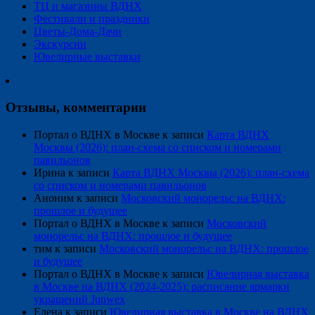
ТЦ и магазины ВДНХ
Фестивали и праздники
Цветы-Дома-Дачи
Экскурсии
Ювелирные выставки
Отзывы, комментарии
Портал о ВДНХ в Москве
к записи
Карта ВДНХ
Москвы (2026): план-схема со списком и номерами
павильонов
Ирина
к записи
Карта ВДНХ Москвы (2026): план-схема
со списком и номерами павильонов
Аноним
к записи
Московский монорельс на ВДНХ:
прошлое и будущее
Портал о ВДНХ в Москве
к записи
Московский
монорельс на ВДНХ: прошлое и будущее
тим
к записи
Московский монорельс на ВДНХ: прошлое
и будущее
Портал о ВДНХ в Москве
к записи
Ювелирная выставка
в Москве на ВДНХ (2024-2025): расписание ярмарки
украшений Junwex
Елена
к записи
Ювелирная выставка в Москве на ВДНХ