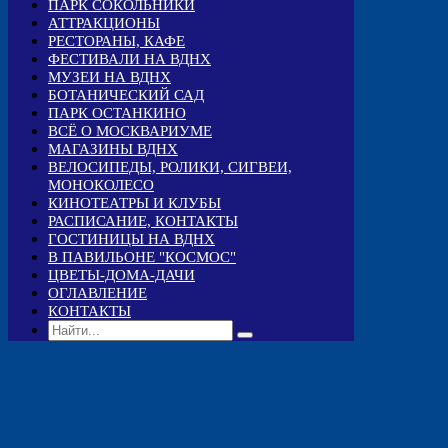
ПАРК СОКОЛЬНИКИ
АТТРАКЦИОНЫ
РЕСТОРАНЫ, КАФЕ
ФЕСТИВАЛИ НА ВДНХ
МУЗЕИ НА ВДНХ
БОТАНИЧЕСКИЙ САД
ПАРК ОСТАНКИНО
ВСЁ О МОСКВАРИУМЕ
МАГАЗИНЫ ВДНХ
ВЕЛОСИПЕДЫ, РОЛИКИ, СИГВЕИ,
МОНОКОЛЕСО
КИНОТЕАТРЫ И КЛУБЫ
РАСПИСАНИЕ, КОНТАКТЫ
ГОСТИНИЦЫ НА ВДНХ
В ПАВИЛЬОНЕ "КОСМОС"
ЦВЕТЫ-ДОМА-ДАЧИ
ОГЛАВЛЕНИЕ
КОНТАКТЫ