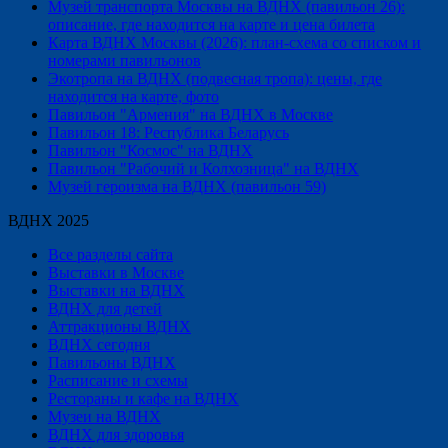
Музей транспорта Москвы на ВДНХ (павильон 26):
описание, где находится на карте и цена билета
Карта ВДНХ Москвы (2026): план-схема со списком и
номерами павильонов
Экотропа на ВДНХ (подвесная тропа): цены, где
находится на карте, фото
Павильон "Армения" на ВДНХ в Москве
Павильон 18: Республика Беларусь
Павильон "Космос" на ВДНХ
Павильон "Рабочий и Колхозница" на ВДНХ
Музей героизма на ВДНХ (павильон 59)
ВДНХ 2025
Все разделы сайта
Выставки в Москве
Выставки на ВДНХ
ВДНХ для детей
Аттракционы ВДНХ
ВДНХ сегодня
Павильоны ВДНХ
Расписание и схемы
Рестораны и кафе на ВДНХ
Музеи на ВДНХ
ВДНХ для здоровья