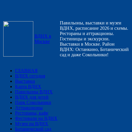
Павильоны, выставки и музеи
ВДНХ, расписание 2026 и схемы.
Рестораны и аттракционы.
ВДНХ в
Гостиницы и экскурсии.
Москве
Выставки в Москве. Район
ВДНХ: Останкино, Ботанический
сад и даже Сокольники!
ГЛАВНАЯ
ВДНХ сегодня
Выставки
Карта ВДНХ
Павильоны ВДНХ
ВДНХ для детей
Парк Сокольники
Аттракционы
Рестораны, кафе
Фестивали на ВДНХ
Музеи на ВДНХ
Ботанический сад